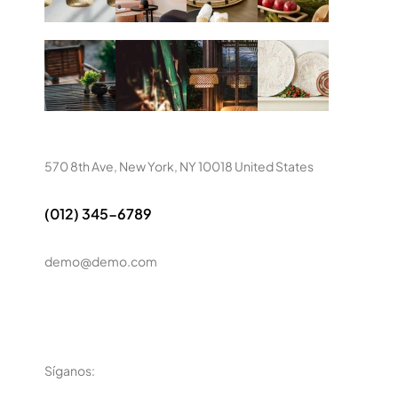
570 8th Ave, New York, NY 10018 United States
(012) 345-6789
demo@demo.com
Síganos: