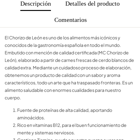
Descripción
Detalles del producto
Comentarios
El Chorizo de León es uno de los alimentos más icónicos y
conocidos de la gastronomía española en todo el mundo.
Embutido con mención de calidad certificada (MC Chorizo de
León), elaborado a partir de carnes frescas de cerdo blancos de
calidad extra. Mediante un cuidadoso proceso de elaboración,
obtenemos un producto de calidad con un sabor y aroma
característicos, todo un arte que ha traspasado fronteras. Es un
alimento saludable con enormes cualidades para nuestro
cuerpo.
Fuente de proteínas de alta calidad, aportando
aminoácidos.
Rico en vitaminas B12, para el buen funcionamiento de
mente y sistemas nerviosos.
Contiene Tiamina, ayuda a nuestro cuerpo a usar con