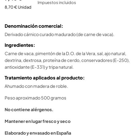
Impuestos incluidos
8,70 € Unidad
Denominación comercial:
Derivado cárnico curado madurado (de carne de vaca).
Ingredientes:
Carne de vaca, pimentón de la D.O. de la Vera, sal, ajo natural,
dextrina, dextrosa, proteína de cerdo, conservadores (E-250),
antioxidante (E-331) y tripa natural.
Tratamiento aplicados al producto:
Ahumado con madera de roble.
Peso aproximado 500 gramos
No contiene alérgenos.
Mantener en lugar fresco y seco
Elaborado y envasado en España