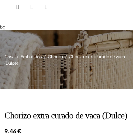
bg
Casa
Embutidos
Chorizo
Chorizo extra curado de vaca
(Dulce)
Chorizo extra curado de vaca (Dulce)
9,46 €