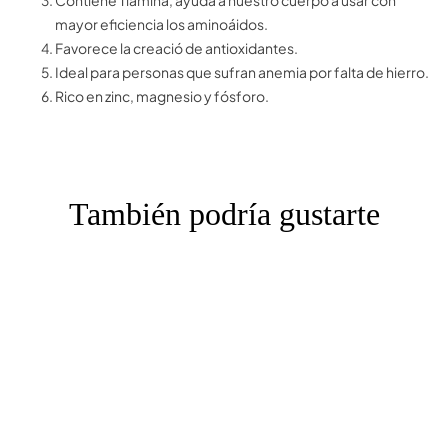
mayor eficiencia los aminoáidos.
Favorece la creació de antioxidantes.
Ideal para personas que sufran anemia por falta de hierro.
Rico en zinc, magnesio y fósforo.
También podría gustarte