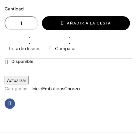
Cantidad
AÑADIR A LA CESTA
Lista de deseos
Comparar
Disponible

Categorías:
Inicio
Embutidos
Chorizo