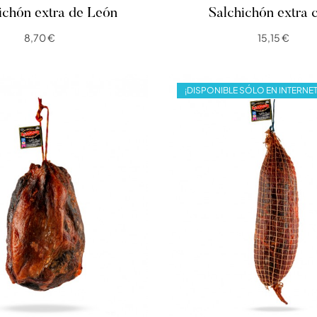
ichón extra de León
Salchichón extra 
8,70 €
15,15 €
¡DISPONIBLE SÓLO EN INTERNET