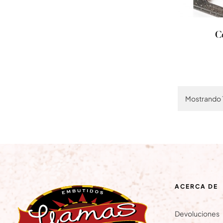
C
Mostrando 1
ACERCA DE
Devoluciones