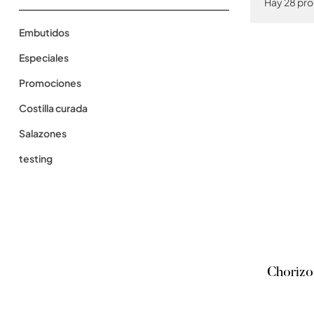
Hay 28 pro
Embutidos
Especiales
Promociones
Costilla curada
Salazones
testing
Chorizo