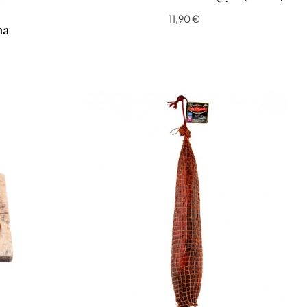
11,90 €
na