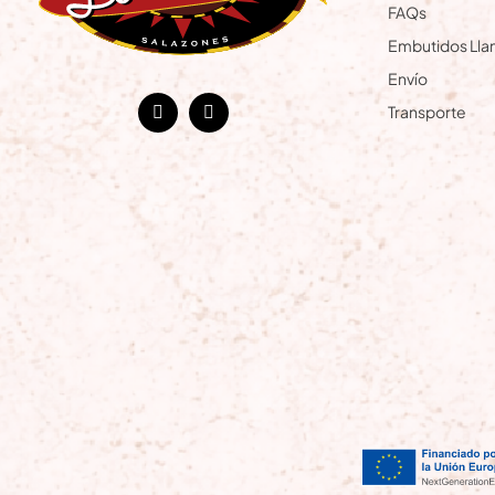
FAQs
Embutidos Ll
Envío
Transporte