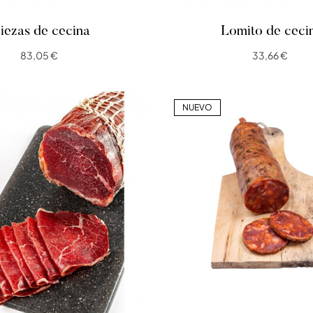
iezas de cecina
Lomito de ceci
83,05 €
33,66 €
NUEVO