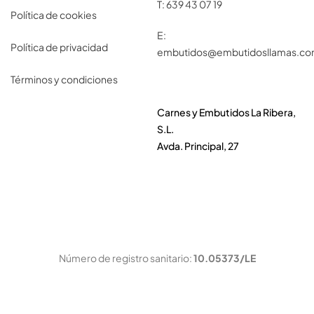
T:
639 43 07 19
Política de cookies
E:
Política de privacidad
embutidos@embutidosllamas.c
Términos y condiciones
Carnes y Embutidos La Ribera,
S.L.
Avda. Principal, 27
Número de registro sanitario:
10.05373/LE