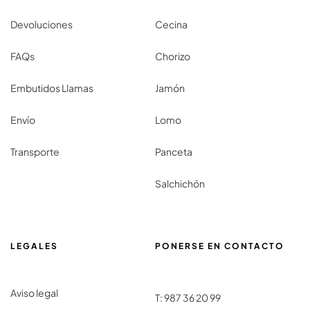
Devoluciones
Cecina
FAQs
Chorizo
Embutidos Llamas
Jamón
Envío
Lomo
Transporte
Panceta
Salchichón
LEGALES
PONERSE EN CONTACTO
Aviso legal
T:
987 36 20 99