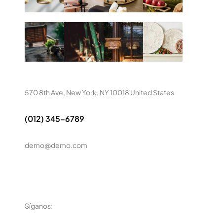
570 8th Ave, New York, NY 10018 United States
(012) 345-6789
demo@demo.com
Síganos: