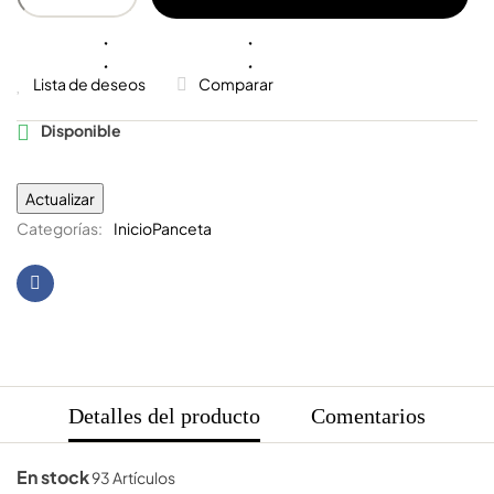
Lista de deseos
Comparar
Disponible

Categorías:
Inicio
Panceta
Detalles del producto
Comentarios
En stock
93 Artículos