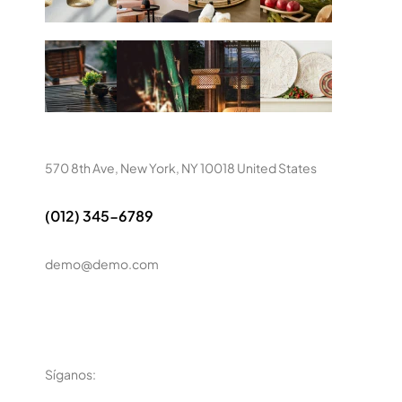
570 8th Ave, New York, NY 10018 United States
(012) 345-6789
demo@demo.com
Síganos: