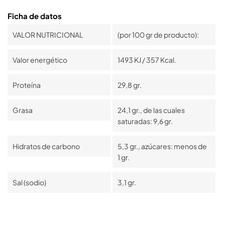
Ficha de datos
VALOR NUTRICIONAL
(por 100 gr de producto):
Valor energético
1493 KJ / 357 Kcal.
Proteína
29,8 gr.
Grasa
24,1 gr., de las cuales
saturadas: 9,6 gr.
Hidratos de carbono
5,3 gr., azúcares: menos de
1 gr.
Sal (sodio)
3,1 gr.