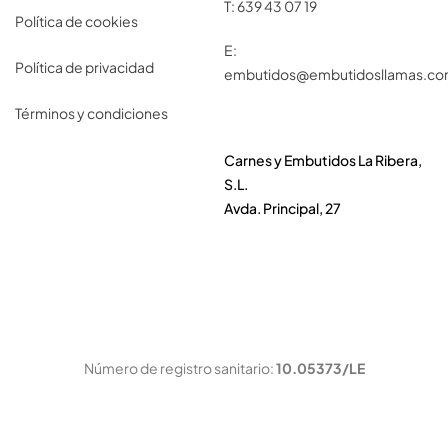
T:
639 43 07 19
Política de cookies
E:
Política de privacidad
embutidos@embutidosllamas.c
Términos y condiciones
Carnes y Embutidos La Ribera,
S.L.
Avda. Principal, 27
Número de registro sanitario:
10.05373/LE