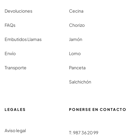
Devoluciones
Cecina
FAQs
Chorizo
Embutidos Llamas
Jamón
Envío
Lomo
Transporte
Panceta
Salchichón
LEGALES
PONERSE EN CONTACTO
Aviso legal
T:
987 36 20 99