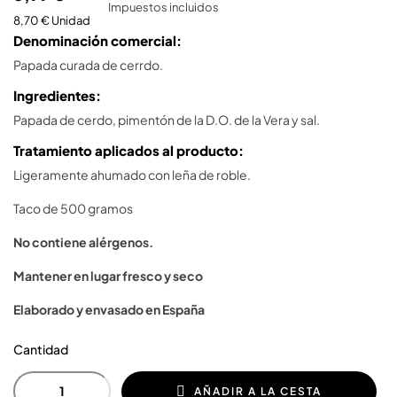
Impuestos incluidos
8,70 € Unidad
Denominación comercial:
Papada curada de cerrdo.
Ingredientes:
Papada de cerdo, pimentón de la D.O. de la Vera y sal.
Tratamiento aplicados al producto:
Ligeramente ahumado con leña de roble.
Taco de 500 gramos
No contiene alérgenos.
Mantener en lugar fresco y seco
Elaborado y envasado en España
Cantidad
AÑADIR A LA CESTA